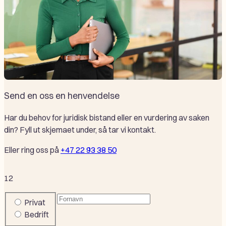
Send en oss en henvendelse
Har du behov for juridisk bistand eller en vurdering av saken
din? Fyll ut skjemaet under, så tar vi kontakt.
Eller ring oss på
+47 22 93 38 50
1
2
Fornavn
(Påkrevd)
Company
Privat
or
Bedrift
private