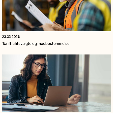
23.03.2026
Tariff, tillitsvalgte og medbestemmelse