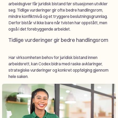
arbeidsgiver får juridisk bistand før situasjonen utvikler
seg. Tidlige vurderinger gir ofte bedre handlingsrom,
mindre konfliktnivå og et tryggere beslutningsgrunnlag.
Derfor bistår vi ikke bare når tvisten har oppstått, men
også i det forebyggende arbeidet.
Tidlige vurderinger gir bedre handlingsrom
Har virksomheten behov for juridisk bistand innen
arbeidsrett, kan Codex bidra med raske avklaringer,
strategiske vurderinger og konkret oppfølging gjennom
hele saken.