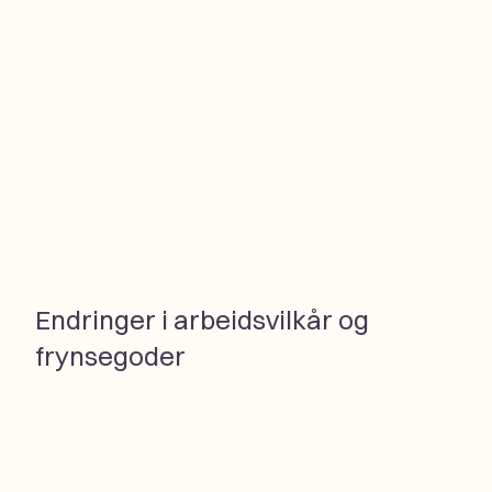
Endringer i arbeidsvilkår og
frynsegoder