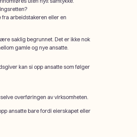
ennomføres uten nytt samtykke.
ingsretten?
fra arbeidstakeren eller en
ære saklig begrunnet. Det er ikke nok
mellom gamle og nye ansatte.
dsgiver kan si opp ansatte som følger
 selve overføringen av virksomheten.
 opp ansatte bare fordi eierskapet eller