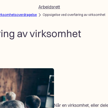
Arbeidsrett
irksomhetsoverdragelse
Oppsigelse ved overføring av virksomhet
ing av virksomhet
Når en virksomhet, eller dele