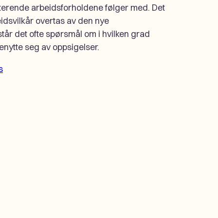
terende arbeidsforholdene følger med. Det
idsvilkår overtas av den nye
tår det ofte spørsmål om i hvilken grad
nytte seg av oppsigelser.
s