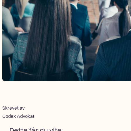
Skrevet av
Codex Advokat
Dette får du vite: