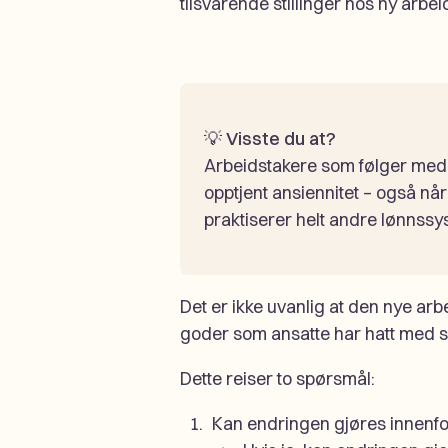
tilsvarende stillinger hos ny arbei
💡
Visste du at?
Arbeidstakere som følger med t
opptjent ansiennitet – også nå
praktiserer helt andre lønnssys
Det er ikke uvanlig at den nye ar
goder som ansatte har hatt med se
Dette reiser to spørsmål:
Kan endringen gjøres innenfor