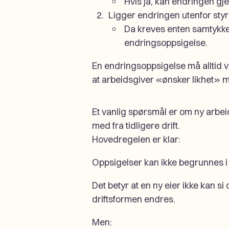
Hvis ja, kan endringen gj
Ligger endringen utenfor styr
Da kreves enten samtykke 
endringsoppsigelse.
En endringsoppsigelse må alltid v
at arbeidsgiver «ønsker likhet» 
Et vanlig spørsmål er om ny arbei
med fra tidligere drift.
Hovedregelen er klar:
Oppsigelser kan ikke begrunnes i
Det betyr at en ny eier ikke kan si
driftsformen endres.
Men: