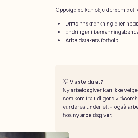
Oppsigelse kan skje dersom det fo
Driftsinnskrenkning eller ne
Endringer i bemanningsbeho
Arbeidstakers forhold
💡
Visste du at?
Ny arbeidsgiver kan ikke velg
som kom fra tidligere virksomh
vurderes under ett – også arbe
hos ny arbeidsgiver.