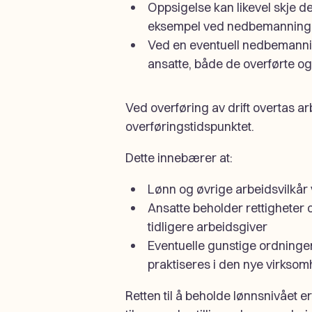
Oppsigelse kan likevel skje d
eksempel ved nedbemanning
Ved en eventuell nedbemannin
ansatte, både de overførte og 
Ved overføring av drift overtas ar
overføringstidspunktet.
Dette innebærer at:
Lønn og øvrige arbeidsvilkår
Ansatte beholder rettigheter
tidligere arbeidsgiver
Eventuelle gunstige ordninger 
praktiseres i den nye virksom
Retten til å beholde lønnsnivået e