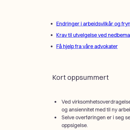
Endringer i arbeidsvilkår og fr
Krav til utvelgelse ved nedbem
Få hjelp fra våre advokater
Kort oppsummert
Ved virksomhetsoverdragelse 
og ansiennitet med til ny arbe
Selve overføringen er i seg se
oppsigelse.