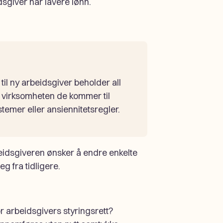
dsgiver har lavere lønn.
il ny arbeidsgiver beholder all
r virksomheten de kommer til
temer eller ansiennitetsregler.
beidsgiveren ønsker å endre enkelte
g fra tidligere.
 arbeidsgivers styringsrett?