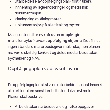
Utarbeidelse av oppfølgingsplan (frist 4 uker).
Innhenting av legeerklæringer og medisinsk
dokumentasjon.
Planlegging av dialogmøter.
Dokumentasjon på alle tiltak og møter.
Mange leter etter
sykefraværsoppfølging
mal
eller
sykefraværsoppfølging skjema
. Det finnes
ingen standard mal arbeidsgiver må bruke, men planen
må være skriftlig, konkret og deles med arbeidstaker,
sykmelder og NAV.
Oppfølgingsplan ved sykefravær
En oppfølgingsplan skal være utarbeidet senest innen 4
uker etter at en ansatt er helt eller delvis sykmeldt.
Planen skal beskrive:
Arbeidstakers arbeidsevne og hvilke oppgaver