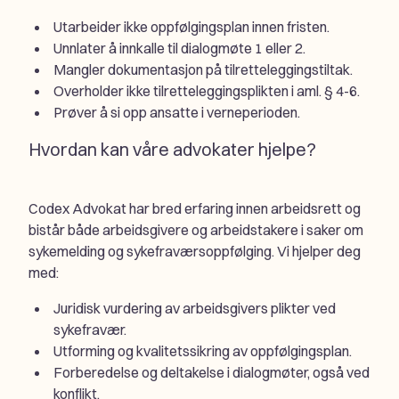
Utarbeider ikke oppfølgingsplan innen fristen.
Unnlater å innkalle til dialogmøte 1 eller 2.
Mangler dokumentasjon på tilretteleggingstiltak.
Overholder ikke tilretteleggingsplikten i aml. § 4-6.
Prøver å si opp ansatte i verneperioden.
Hvordan kan våre advokater hjelpe?
Codex Advokat har bred erfaring innen arbeidsrett og
bistår både arbeidsgivere og arbeidstakere i saker om
sykemelding og sykefraværsoppfølging. Vi hjelper deg
med:
Juridisk vurdering av arbeidsgivers plikter ved
sykefravær.
Utforming og kvalitetssikring av oppfølgingsplan.
Forberedelse og deltakelse i dialogmøter, også ved
konflikt.