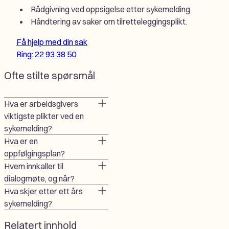
Rådgivning ved oppsigelse etter sykemelding.
Håndtering av saker om tilretteleggingsplikt.
Få hjelp med din sak
Ring: 22 93 38 50
Ofte stilte spørsmål
Hva er arbeidsgivers
viktigste plikter ved en
sykemelding?
Hva er en
oppfølgingsplan?
Hvem innkaller til
dialogmøte, og når?
Hva skjer etter ett års
sykemelding?
Relatert innhold