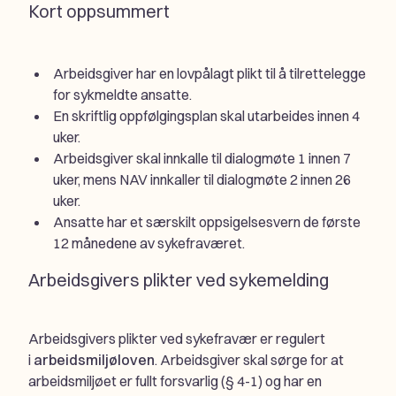
Kort oppsummert
Arbeidsgiver har en lovpålagt plikt til å tilrettelegge
for sykmeldte ansatte.
En skriftlig oppfølgingsplan skal utarbeides innen 4
uker.
Arbeidsgiver skal innkalle til dialogmøte 1 innen 7
uker, mens NAV innkaller til dialogmøte 2 innen 26
uker.
Ansatte har et særskilt oppsigelsesvern de første
12 månedene av sykefraværet.
Arbeidsgivers plikter ved sykemelding
Arbeidsgivers plikter ved sykefravær er regulert
i
arbeidsmiljøloven
. Arbeidsgiver skal sørge for at
arbeidsmiljøet er fullt forsvarlig (§ 4-1) og har en