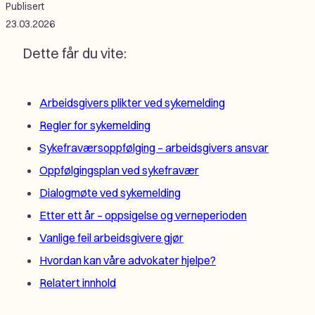
Publisert
23.03.2026
Dette får du vite:
Arbeidsgivers plikter ved sykemelding
Regler for sykemelding
Sykefraværsoppfølging – arbeidsgivers ansvar
Oppfølgingsplan ved sykefravær
Dialogmøte ved sykemelding
Etter ett år – oppsigelse og verneperioden
Vanlige feil arbeidsgivere gjør
Hvordan kan våre advokater hjelpe?
Relatert innhold