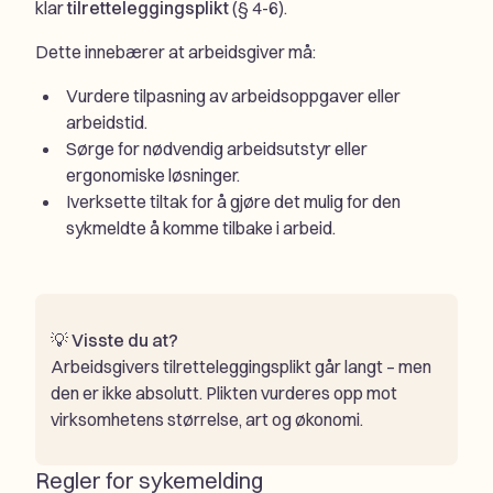
klar
tilretteleggingsplikt
(§ 4-6).
Dette innebærer at arbeidsgiver må:
Vurdere tilpasning av arbeidsoppgaver eller
arbeidstid.
Sørge for nødvendig arbeidsutstyr eller
ergonomiske løsninger.
Iverksette tiltak for å gjøre det mulig for den
sykmeldte å komme tilbake i arbeid.
💡
Visste du at?
Arbeidsgivers tilretteleggingsplikt går langt – men
den er ikke absolutt. Plikten vurderes opp mot
virksomhetens størrelse, art og økonomi.
Regler for sykemelding