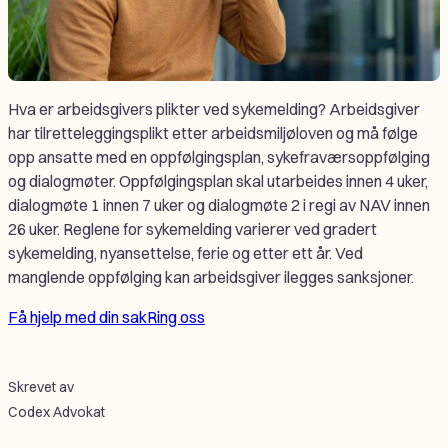
Hva er arbeidsgivers plikter ved sykemelding? Arbeidsgiver
har tilretteleggingsplikt etter arbeidsmiljøloven og må følge
opp ansatte med en oppfølgingsplan, sykefraværsoppfølging
og dialogmøter. Oppfølgingsplan skal utarbeides innen 4 uker,
dialogmøte 1 innen 7 uker og dialogmøte 2 i regi av NAV innen
26 uker. Reglene for sykemelding varierer ved gradert
sykemelding, nyansettelse, ferie og etter ett år. Ved
manglende oppfølging kan arbeidsgiver ilegges sanksjoner.
Få hjelp med din sak
Ring oss
Skrevet av
Codex Advokat