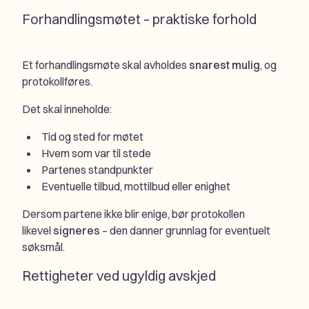
Forhandlingsmøtet – praktiske forhold
Et forhandlingsmøte skal avholdes
snarest mulig
, og
protokollføres.
Det skal inneholde:
Tid og sted for møtet
Hvem som var til stede
Partenes standpunkter
Eventuelle tilbud, mottilbud eller enighet
Dersom partene ikke blir enige, bør protokollen
likevel
signeres
– den danner grunnlag for eventuelt
søksmål.
Rettigheter ved ugyldig avskjed