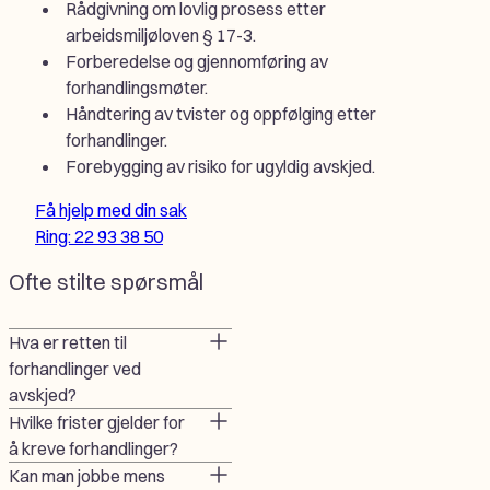
Rådgivning om lovlig prosess etter
arbeidsmiljøloven § 17-3.
Forberedelse og gjennomføring av
forhandlingsmøter.
Håndtering av tvister og oppfølging etter
forhandlinger.
Forebygging av risiko for ugyldig avskjed.
Få hjelp med din sak
Ring: 22 93 38 50
Ofte stilte spørsmål
Hva er retten til
forhandlinger ved
avskjed?
Hvilke frister gjelder for
å kreve forhandlinger?
Kan man jobbe mens