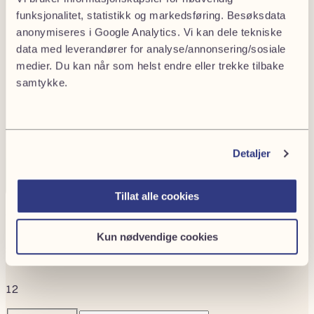
funksjonalitet, statistikk og markedsføring. Besøksdata
anonymiseres i Google Analytics. Vi kan dele tekniske
data med leverandører for analyse/annonsering/sosiale
medier. Du kan når som helst endre eller trekke tilbake
samtykke.
Detaljer
Tillat alle cookies
Trenger du hjelp med en avskjed?
Kun nødvendige cookies
Send oss en henvendelse under, så tar vi kontakt.
1
2