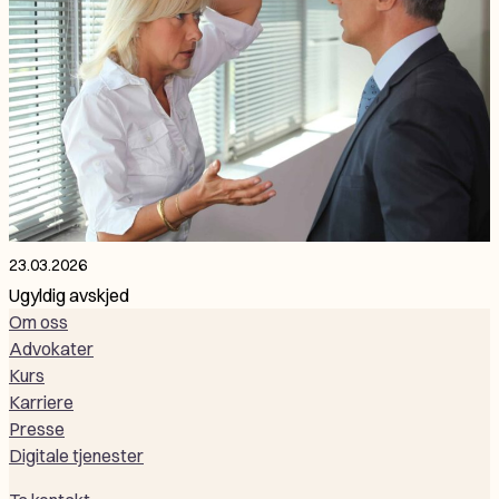
23.03.2026
Ugyldig avskjed
Om oss
Advokater
Kurs
Karriere
Presse
Digitale tjenester