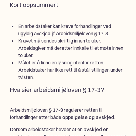
Kort oppsummert
En arbeidstaker kan kreve forhandlinger ved
ugyldig avskjed, jf. arbeidsmiljøloven § 17-3.
Kravet må sendes skriftlig innen to uker.
Arbeidsgiver må deretter innkalle til et møte innen
to uker.
Målet er å finne en løsning utenfor retten.
Arbeidstaker har ikke rett til å stå i stillingen under
tvisten.
Hva sier arbeidsmiljøloven § 17-3?
Arbeidsmiljøloven
§ 17-3
regulerer retten til
forhandlinger etter både
oppsigelse og avskjed
.
Dersom arbeidstaker hevder at en
avskjed er