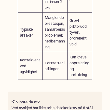
inn innen 2
uker
Manglende
Grovt
prestasjon,
pliktbrudd,
Typiske
samarbeids
tyveri,
årsaker
problemer,
ordrenekt,
nedbemann
vold
ing
Kan kreve
Konsekvens
Fortsetter i
oppreisning
ved
stillingen
og
ugyldighet
erstatning
💡
Visste du at?
Ved avskjed har ikke arbeidstaker krav på å stå i