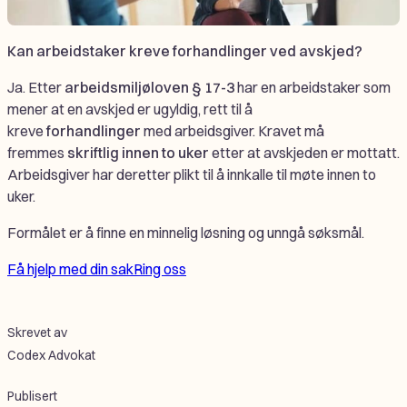
Kan arbeidstaker kreve forhandlinger ved avskjed?
Ja. Etter
arbeidsmiljøloven § 17-3
har en arbeidstaker som
mener at en avskjed er ugyldig, rett til å
kreve
forhandlinger
med arbeidsgiver. Kravet må
fremmes
skriftlig innen to uker
etter at avskjeden er mottatt.
Arbeidsgiver har deretter plikt til å innkalle til møte innen to
uker.
Formålet er å finne en minnelig løsning og unngå søksmål.
Få hjelp med din sak
Ring oss
Skrevet av
Codex Advokat
Publisert