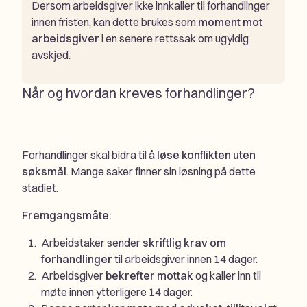
Dersom arbeidsgiver ikke innkaller til forhandlinger
innen fristen, kan dette brukes som
moment mot
arbeidsgiver
i en senere rettssak om ugyldig
avskjed.
Når og hvordan kreves forhandlinger?
Forhandlinger skal bidra til å
løse konflikten uten
søksmål
. Mange saker finner sin løsning på dette
stadiet.
Fremgangsmåte:
Arbeidstaker sender
skriftlig krav om
forhandlinger
til arbeidsgiver innen 14 dager.
Arbeidsgiver
bekrefter mottak
og kaller inn til
møte innen ytterligere 14 dager.