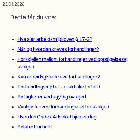
23.03.2026
Dette får du vite:
Hva sier arbeidsmiljøloven § 17-3?
Når og hvordan kreves forhandlinger?
Forskjellen mellom forhandlinger ved oppsigelse og
avskjed
Kan arbeidsgiver kreve forhandlinger?
Forhandlingsmøtet – praktiske forhold
Rettigheter ved ugyldig avskjed
Vanlige feil ved forhandlinger etter avskjed
Hvordan Codex Advokat hjelper deg
Relatert innhold