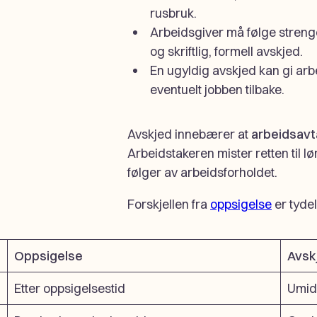
rusbruk.
Arbeidsgiver må følge streng
og skriftlig, formell avskjed.
En ugyldig avskjed kan gi arb
eventuelt jobben tilbake.
Avskjed innebærer at
arbeidsavt
Arbeidstakeren mister retten til l
følger av arbeidsforholdet.
Forskjellen fra
oppsigelse
er tydel
Oppsigelse
Avsk
Etter oppsigelsestid
Umid