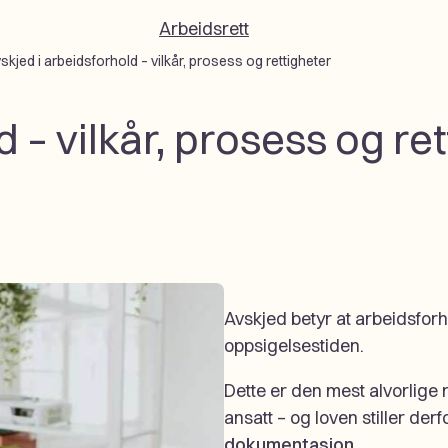
Arbeidsrett
skjed i arbeidsforhold – vilkår, prosess og rettigheter
 – vilkår, prosess og re
Avskjed betyr at arbeidsforh
oppsigelsestiden.
Dette er den mest alvorlige
ansatt – og loven stiller der
dokumentasjon.