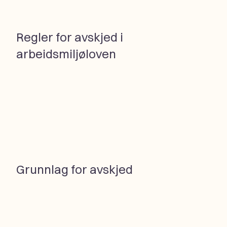
Regler for avskjed i
arbeidsmiljøloven
Grunnlag for avskjed