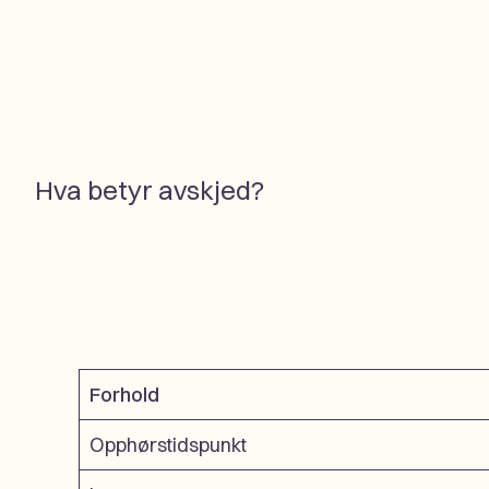
Hva betyr avskjed?
Forhold
Opphørstidspunkt