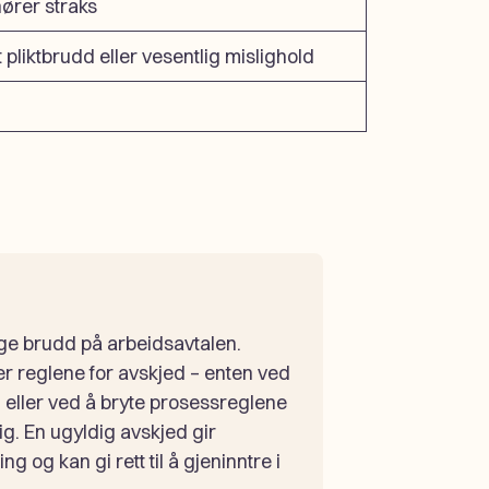
ører straks
 pliktbrudd eller vesentlig mislighold
ige brudd på arbeidsavtalen.
r reglene for avskjed – enten ved
g eller ved å bryte prosessreglene
g. En ugyldig avskjed gir
g og kan gi rett til å gjeninntre i