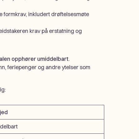
e formkrav, inkludert drøftelsesmøte
eidstakeren krav på erstatning og
alen opphører umiddelbart
.
ønn, feriepenger og andre ytelser som
ig:
jed
delbart