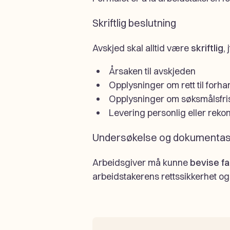
Skriftlig beslutning
Avskjed skal alltid være
skriftlig
, 
Årsaken til avskjeden
Opplysninger om rett til forha
Opplysninger om søksmålsfri
Levering personlig eller rek
Undersøkelse og dokumentas
Arbeidsgiver må kunne
bevise f
arbeidstakerens rettssikkerhet og