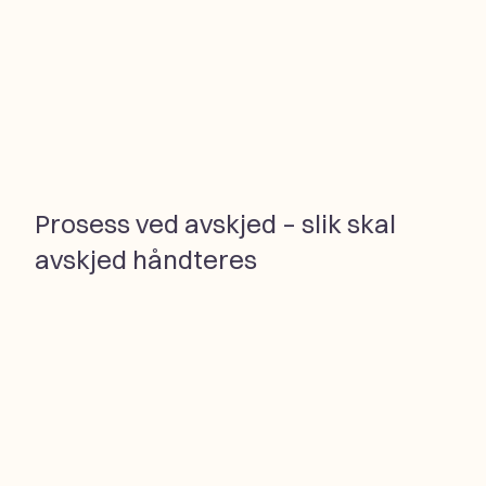
Prosess ved avskjed – slik skal
avskjed håndteres