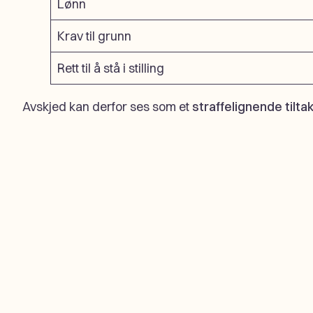
Lønn
Krav til grunn
Rett til å stå i stilling
Avskjed kan derfor ses som et
straffelignende tilta