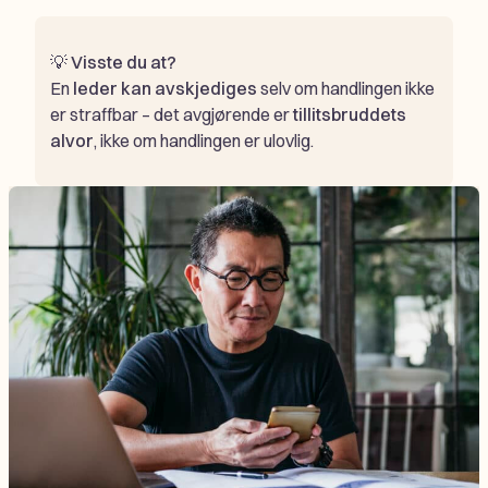
💡
Visste du at?
En
leder kan avskjediges
selv om handlingen ikke
er straffbar – det avgjørende er
tillitsbruddets
alvor
, ikke om handlingen er ulovlig.