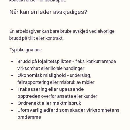
Når kan en leder avskjediges?
En arbeidsgiver kan bare bruke avskjed ved alvorlige
brudd på tillit eller kontrakt.
Typiske grunner:
Brudd på lojalitetsplikten
– f.eks. konkurrerende
virksomhet eller illojale handlinger
Økonomisk mislighold
– underslag,
feilrapportering eller misbruk av midler
Trakassering eller upassende
opptreden
overfor ansatte eller kunder
Ordrenekt eller maktmisbruk
Uforsvarlig adferd som skader virksomhetens
omdømme