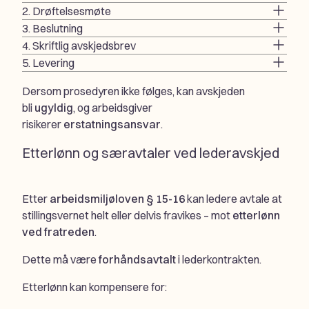
2. Drøftelsesmøte
3. Beslutning
4. Skriftlig avskjedsbrev
5. Levering
Dersom prosedyren ikke følges, kan avskjeden
bli
ugyldig
, og arbeidsgiver
risikerer
erstatningsansvar
.
Etterlønn og særavtaler ved lederavskjed
Etter
arbeidsmiljøloven § 15-16
kan ledere avtale at
stillingsvernet helt eller delvis fravikes – mot
etterlønn
ved fratreden
.
Dette må være
forhåndsavtalt
i lederkontrakten.
Etterlønn kan kompensere for: