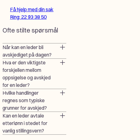
Få hjelp med din sak
Ring: 22 93 38 50
Ofte stilte spørsmål
Når kan en leder bli
avskjediget på dagen?
Hva er den viktigste
forskjellen mellom
oppsigelse og avskjed
for en leder?
Hvilke handlinger
regnes som typiske
grunner for avskjed?
Kan en leder avtale
etterlønn i stedet for
vanlig stillingsvern?