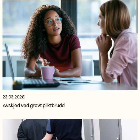
23.03.2026
Avskjed ved grovt pliktbrudd