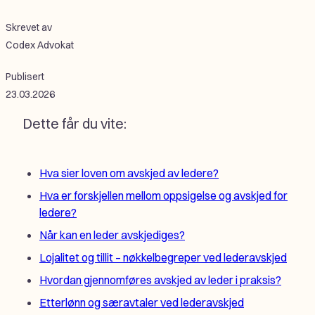
Skrevet av
Codex Advokat
Publisert
23.03.2026
Dette får du vite:
Hva sier loven om avskjed av ledere?
Hva er forskjellen mellom oppsigelse og avskjed for
ledere?
Når kan en leder avskjediges?
Lojalitet og tillit – nøkkelbegreper ved lederavskjed
Hvordan gjennomføres avskjed av leder i praksis?
Etterlønn og særavtaler ved lederavskjed