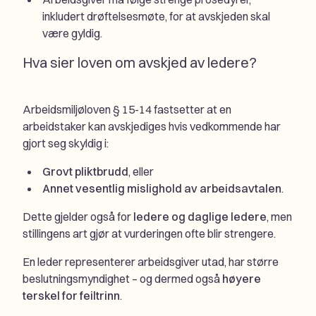
inkludert drøftelsesmøte, for at avskjeden skal
være gyldig.
Hva sier loven om avskjed av ledere?
Arbeidsmiljøloven § 15-14 fastsetter at en
arbeidstaker kan avskjediges hvis vedkommende har
gjort seg skyldig i:
Grovt pliktbrudd
, eller
Annet vesentlig mislighold av arbeidsavtalen
.
Dette gjelder også for
ledere og daglige ledere
, men
stillingens art gjør at vurderingen ofte blir strengere.
En leder representerer arbeidsgiver utad, har større
beslutningsmyndighet – og dermed også
høyere
terskel for feiltrinn
.