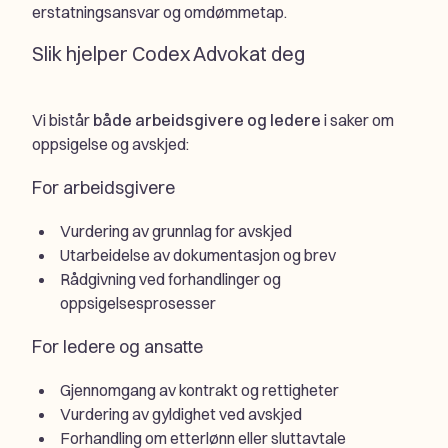
erstatningsansvar og omdømmetap.
Slik hjelper Codex Advokat deg
Vi bistår
både arbeidsgivere og ledere
i saker om
oppsigelse og avskjed:
For arbeidsgivere
Vurdering av grunnlag for avskjed
Utarbeidelse av dokumentasjon og brev
Rådgivning ved forhandlinger og
oppsigelsesprosesser
For ledere og ansatte
Gjennomgang av kontrakt og rettigheter
Vurdering av gyldighet ved avskjed
Forhandling om etterlønn eller sluttavtale