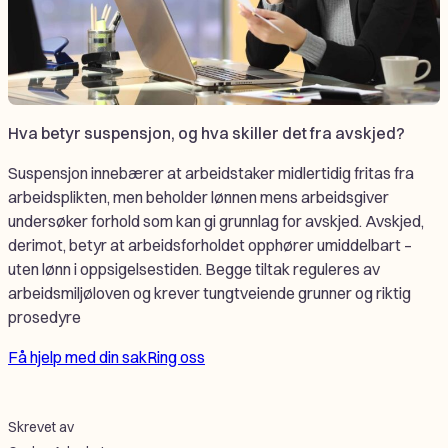
Hva betyr suspensjon, og hva skiller det fra avskjed?
Suspensjon innebærer at arbeidstaker midlertidig fritas fra
arbeidsplikten, men beholder lønnen mens arbeidsgiver
undersøker forhold som kan gi grunnlag for avskjed. Avskjed,
derimot, betyr at arbeidsforholdet opphører umiddelbart –
uten lønn i oppsigelsestiden. Begge tiltak reguleres av
arbeidsmiljøloven og krever tungtveiende grunner og riktig
prosedyre
Få hjelp med din sak
Ring oss
Skrevet av