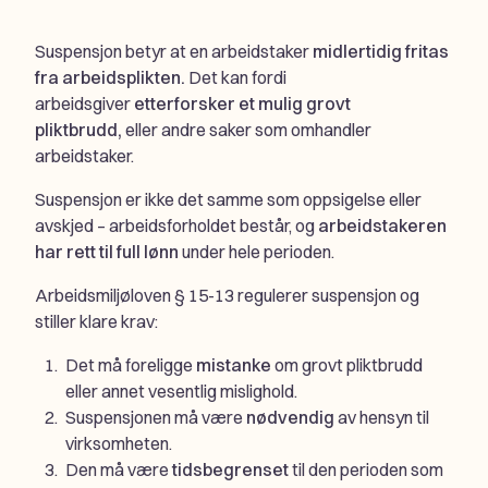
Suspensjon betyr at en arbeidstaker
midlertidig fritas
fra arbeidsplikten.
Det kan fordi
arbeidsgiver
etterforsker et mulig grovt
pliktbrudd,
eller andre saker som omhandler
arbeidstaker.
Suspensjon er ikke det samme som oppsigelse eller
avskjed – arbeidsforholdet består, og
arbeidstakeren
har rett til full lønn
under hele perioden.
Arbeidsmiljøloven § 15-13 regulerer suspensjon og
stiller klare krav:
Det må foreligge
mistanke
om grovt pliktbrudd
eller annet vesentlig mislighold.
Suspensjonen må være
nødvendig
av hensyn til
virksomheten.
Den må være
tidsbegrenset
til den perioden som