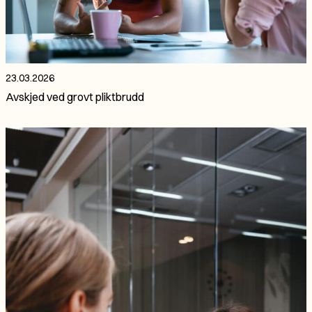
23.03.2026
Avskjed ved grovt pliktbrudd