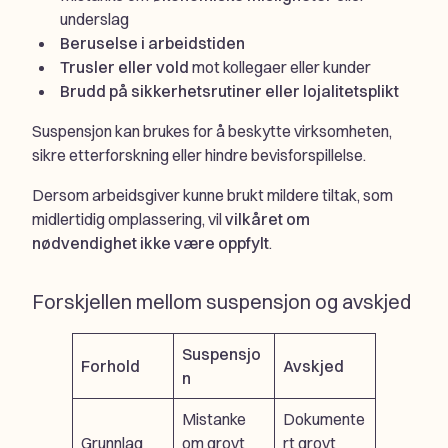
underslag
Beruselse i arbeidstiden
Trusler eller vold
mot kollegaer eller kunder
Brudd på sikkerhetsrutiner eller lojalitetsplikt
Suspensjon kan brukes for å beskytte virksomheten,
sikre etterforskning eller hindre bevisforspillelse.
Dersom arbeidsgiver kunne brukt mildere tiltak, som
midlertidig omplassering, vil
vilkåret om
nødvendighet ikke være oppfylt
.
Forskjellen mellom suspensjon og avskjed
Suspensjo
Forhold
Avskjed
n
Mistanke
Dokumente
Grunnlag
om grovt
rt grovt