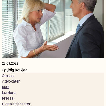
23.03.2026
Ugyldig avskjed
Om oss
Advokater
Kurs
Karriere
Presse
Digitale tjenester