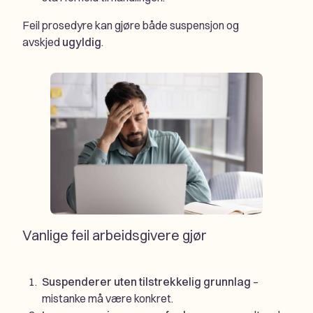
Feil prosedyre kan gjøre både suspensjon og
avskjed
ugyldig
.
Vanlige feil arbeidsgivere gjør
Suspenderer uten tilstrekkelig grunnlag
–
mistanke må være konkret.