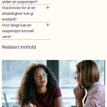
under en suspensjon?
Hva kreves for at en
arbeidsgiver kan gi
avskjed?
Hvor lenge kan en
suspensjon normalt
vare?
Relatert innhold