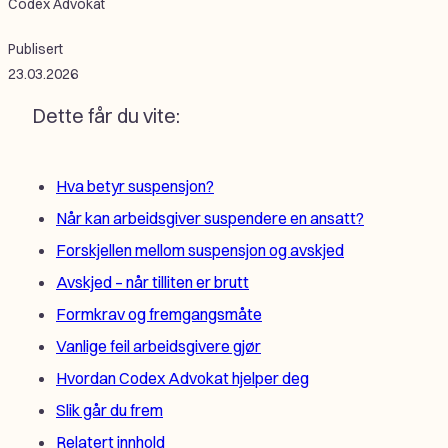
Codex Advokat
Publisert
23.03.2026
Dette får du vite:
Hva betyr suspensjon?
Når kan arbeidsgiver suspendere en ansatt?
Forskjellen mellom suspensjon og avskjed
Avskjed – når tilliten er brutt
Formkrav og fremgangsmåte
Vanlige feil arbeidsgivere gjør
Hvordan Codex Advokat hjelper deg
Slik går du frem
Relatert innhold