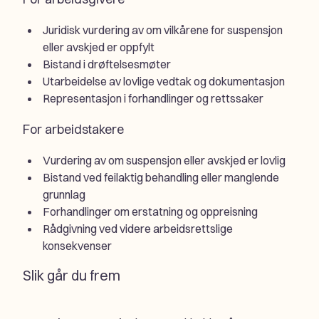
Juridisk vurdering av om vilkårene for suspensjon
eller avskjed er oppfylt
Bistand i drøftelsesmøter
Utarbeidelse av lovlige vedtak og dokumentasjon
Representasjon i forhandlinger og rettssaker
For arbeidstakere
Vurdering av om suspensjon eller avskjed er lovlig
Bistand ved feilaktig behandling eller manglende
grunnlag
Forhandlinger om erstatning og oppreisning
Rådgivning ved videre arbeidsrettslige
konsekvenser
Slik går du frem