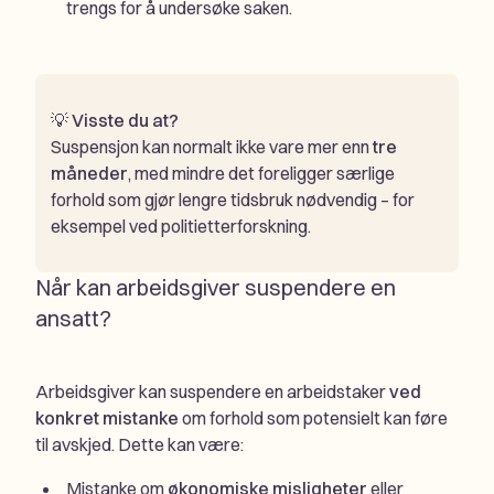
trengs for å undersøke saken.
💡
Visste du at?
Suspensjon kan normalt ikke vare mer enn
tre
måneder
, med mindre det foreligger særlige
forhold som gjør lengre tidsbruk nødvendig – for
eksempel ved politietterforskning.
Når kan arbeidsgiver suspendere en
ansatt?
Arbeidsgiver kan suspendere en arbeidstaker
ved
konkret mistanke
om forhold som potensielt kan føre
til avskjed. Dette kan være:
Mistanke om
økonomiske misligheter
eller