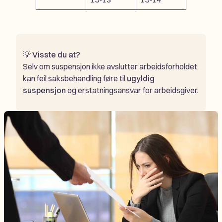
💡
Visste du at?
Selv om suspensjon ikke avslutter arbeidsforholdet,
kan feil saksbehandling føre til
ugyldig
suspensjon
og erstatningsansvar for arbeidsgiver.