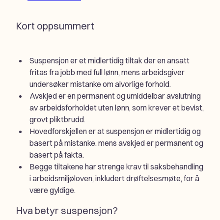
Kort oppsummert
Suspensjon er et midlertidig tiltak der en ansatt
fritas fra jobb med full lønn, mens arbeidsgiver
undersøker mistanke om alvorlige forhold.
Avskjed er en permanent og umiddelbar avslutning
av arbeidsforholdet uten lønn, som krever et bevist,
grovt pliktbrudd.
Hovedforskjellen er at suspensjon er midlertidig og
basert på mistanke, mens avskjed er permanent og
basert på fakta.
Begge tiltakene har strenge krav til saksbehandling
i arbeidsmiljøloven, inkludert drøftelsesmøte, for å
være gyldige.
Hva betyr suspensjon?